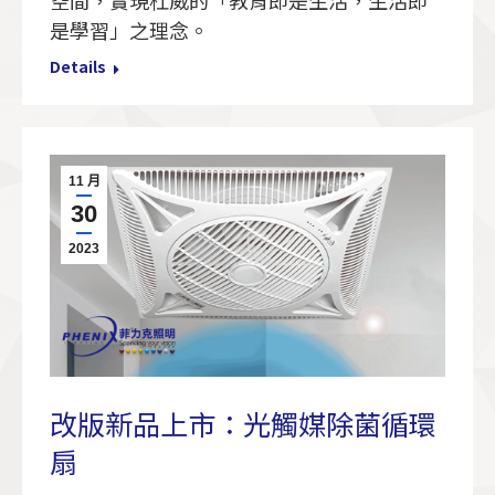
是學習」之理念。
Details
11 月
30
2023
改版新品上市：光觸媒除菌循環
扇