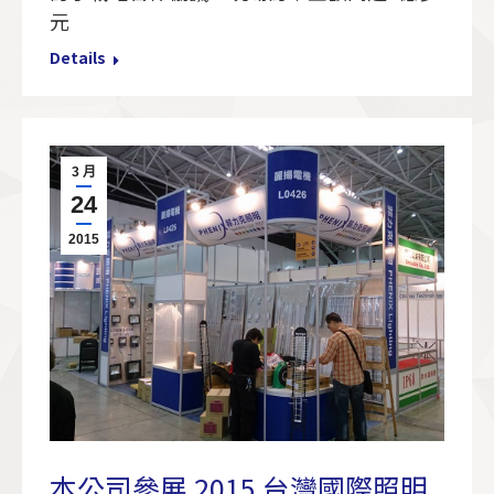
元
Details
3 月
24
2015
本公司參展 2015 台灣國際照明