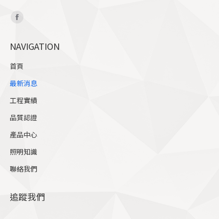
Find us on:
Facebook
page
NAVIGATION
opens
in
首頁
new
最新消息
window
工程實績
品質認證
產品中心
照明知識
聯絡我們
追蹤我們