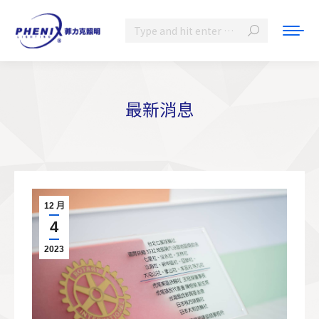
Search:
最新消息
You are here:
12 月
4
2023