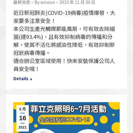
最新消息
By
winson
2023 年 11 月 30 日
近日新冠肺炎(COVID-19病毒)疫情爆發，大
家要多注意安全！
本公司生產光觸媒節能風扇，可有效去除細
菌(達93.4%)，且有效抑制病毒的傳播和分
解，使其不活化將感染性降低，有效抑制新
冠狀病毒傳播。
適合辦公室區域使用！快來安裝保護公司人
員安全哦！
Details
6 月
16
2021