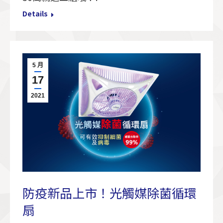
Details
5 月
17
2021
防疫新品上市！光觸媒除菌循環
扇