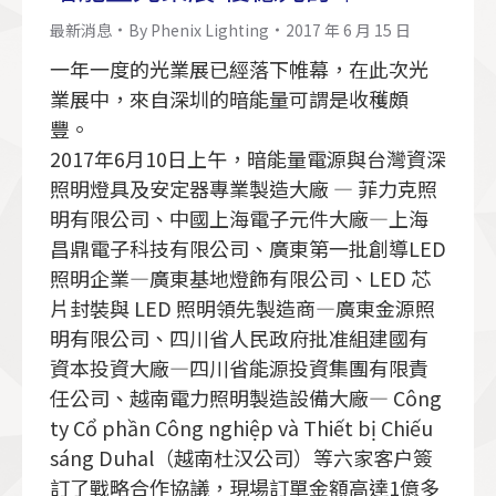
最新消息
By
Phenix Lighting
2017 年 6 月 15 日
一年一度的光業展已經落下帷幕，在此次光
業展中，來自深圳的暗能量可謂是收穫頗
豐。
2017年6月10日上午，暗能量電源與台灣資深
照明燈具及安定器專業製造大廠 — 菲力克照
明有限公司、中國上海電子元件大廠—上海
昌鼎電子科技有限公司、廣東第一批創導LED
照明企業—廣東基地燈飾有限公司、LED 芯
片封裝與 LED 照明領先製造商—廣東金源照
明有限公司、四川省人民政府批准組建國有
資本投資大廠—四川省能源投資集團有限責
任公司、越南電力照明製造設備大廠— Công
ty Cổ phần Công nghiệp và Thiết bị Chiếu
sáng Duhal（越南杜汉公司）等六家客户簽
訂了戰略合作協議，現場訂單金額高達1億多