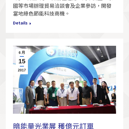
國等市場辦理貿易洽談會及企業參訪，開發
當地綠色節能科技商機。
Details
6 月
15
2017
暗能量光業展 穫億元訂單