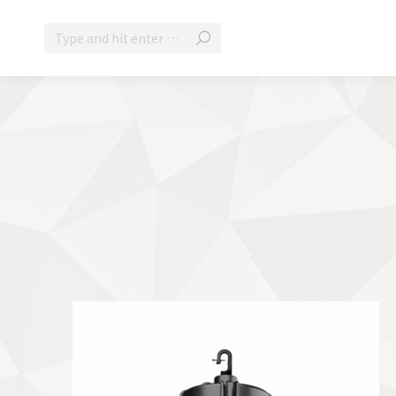
Search: