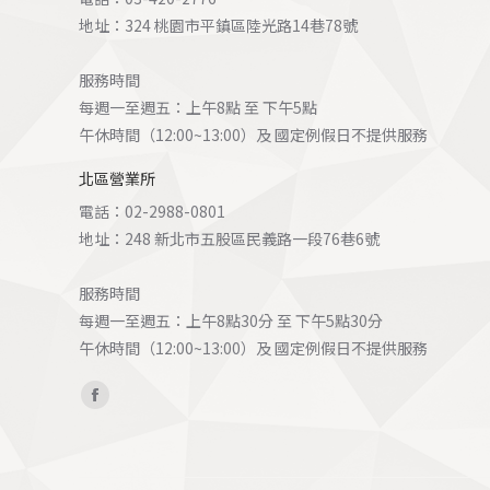
地址：324 桃園市平鎮區陸光路14巷78號
服務時間
每週一至週五：上午8點 至 下午5點
午休時間（12:00~13:00）及 國定例假日不提供服務
北區營業所
電話：02-2988-0801
地址：248 新北市五股區民義路一段76巷6號
服務時間
每週一至週五：上午8點30分 至 下午5點30分
午休時間（12:00~13:00）及 國定例假日不提供服務
Find us on:
Facebook
page
opens