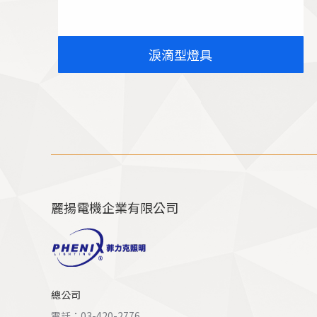
淚滴型燈具
麗揚電機企業有限公司
總公司
電話：03-420-2776