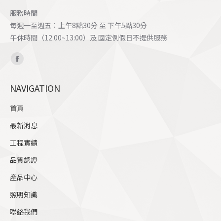
服務時間
每週一至週五：上午8點30分 至 下午5點30分
午休時間（12:00~13:00）及 國定例假日不提供服務
Find us on:
Facebook
page
NAVIGATION
opens
in
首頁
new
最新消息
window
工程實績
品質認證
產品中心
照明知識
聯絡我們