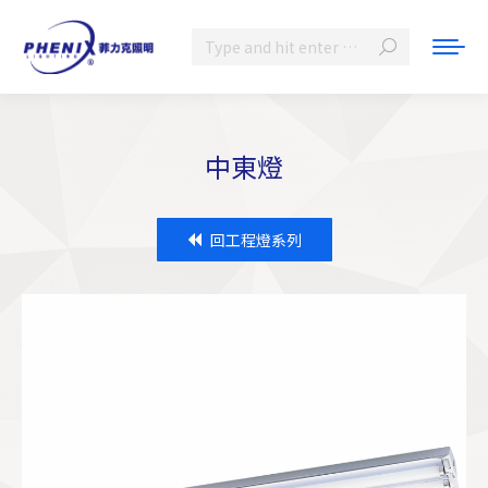
Search:
中東燈
You are here:
回工程燈系列