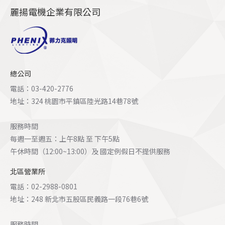
麗揚電機企業有限公司
總公司
電話：03-420-2776
地址：324 桃園市平鎮區陸光路14巷78號
服務時間
每週一至週五：上午8點 至 下午5點
午休時間（12:00~13:00）及 國定例假日不提供服務
北區營業所
電話：02-2988-0801
地址：248 新北市五股區民義路一段76巷6號
服務時間