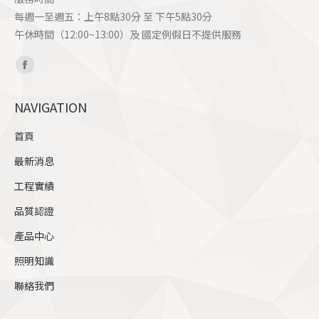
每週一至週五：上午8點30分 至 下午5點30分
午休時間（12:00~13:00）及 國定例假日不提供服務
Find us on:
Facebook
page
NAVIGATION
opens
in
首頁
new
最新消息
window
工程實績
品質認證
產品中心
照明知識
聯絡我們