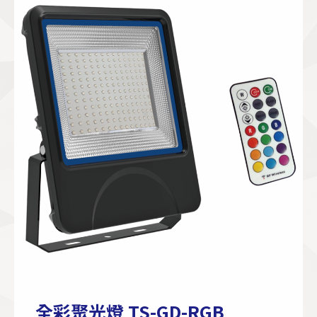
全彩聚光燈 TS-GD-RGB