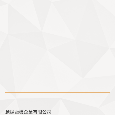
北區營業所
電話：02-2988-0801
地址：248 新北市五股區民義路一段76巷6號
服務時間
每週一至週五-上午8點 至 下午6點
午休時間（12:00~13:00）
國定例假日不提供服務
麗揚電機企業有限公司