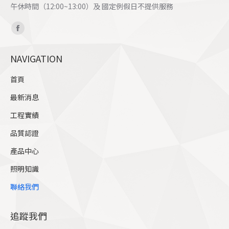
午休時間（12:00~13:00）及 國定例假日不提供服務
Find us on:
Facebook
page
NAVIGATION
opens
in
首頁
new
最新消息
window
工程實績
品質認證
產品中心
照明知識
聯絡我們
追蹤我們