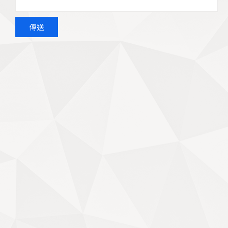
總公司
電話：03-420-2776
地址：324 桃園市平鎮區陸光路14巷78號