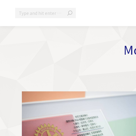
Search:
Mo