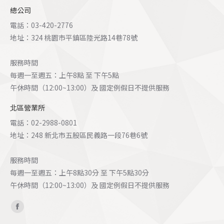
總公司
電話：03-420-2776
地址：324 桃園市平鎮區陸光路14巷78號
服務時間
每週一至週五：上午8點 至 下午5點
午休時間（12:00~13:00）及 國定例假日不提供服務
北區營業所
電話：02-2988-0801
地址：248 新北市五股區民義路一段76巷6號
服務時間
每週一至週五：上午8點30分 至 下午5點30分
午休時間（12:00~13:00）及 國定例假日不提供服務
Find us on:
Facebook