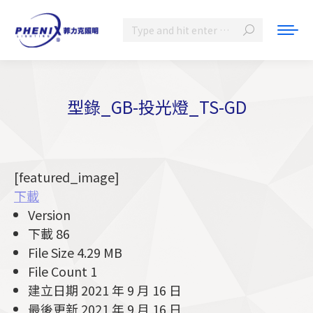
Search:
型錄_GB-投光燈_TS-GD
You are here:
[featured_image]
下載
Version
下載
86
File Size
4.29 MB
File Count
1
建立日期
2021 年 9 月 16 日
最後更新
2021 年 9 月 16 日