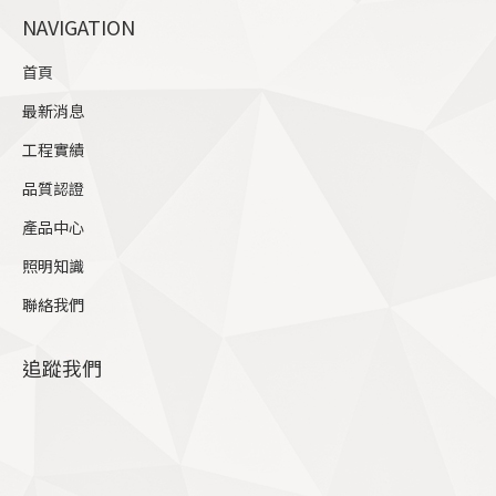
page
NAVIGATION
opens
in
首頁
new
最新消息
window
工程實績
品質認證
產品中心
照明知識
聯絡我們
追蹤我們