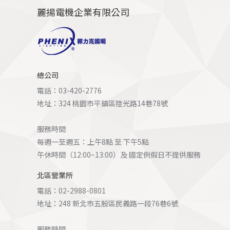
麗揚電機企業有限公司
總公司
電話：03-420-2776
地址：324 桃園市平鎮區陸光路14巷78號
服務時間
每週一至週五：上午8點 至 下午5點
午休時間（12:00~13:00）及 國定例假日不提供服務
北區營業所
電話：02-2988-0801
地址：248 新北市五股區民義路一段76巷6號
服務時間