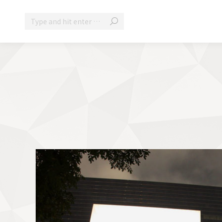
Search: