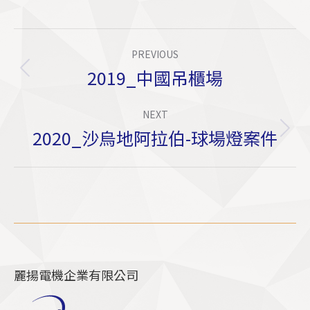
Album
PREVIOUS
Navigation
2019_中國吊櫃場
Previous
album:
NEXT
2020_沙烏地阿拉伯-球場燈案件
Next
album:
麗揚電機企業有限公司