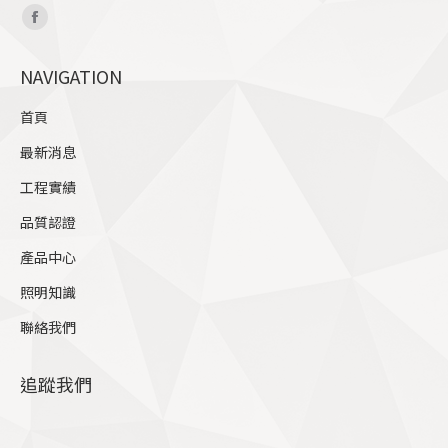
Find us on:
Facebook
page
NAVIGATION
opens
in
首頁
new
最新消息
window
工程實績
品質認證
產品中心
照明知識
聯絡我們
追蹤我們