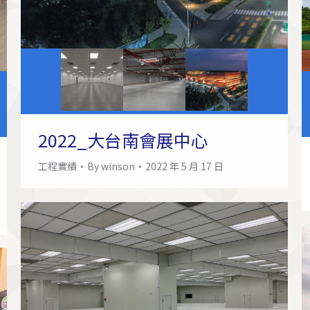
2022_大台南會展中心
工程實績
By
winson
2022 年 5 月 17 日