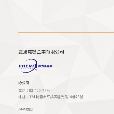
麗揚電機企業有限公司
總公司
電話：03-420-2776
地址：324 桃園市平鎮區陸光路14巷78號
服務時間