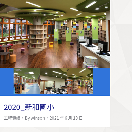
2020_新和國小
工程實績
By
winson
2021 年 6 月 18 日