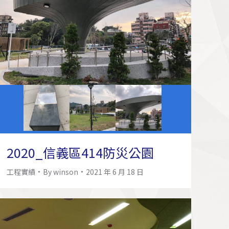
2020_信義區414防災公園
工程實績
By
winson
2021 年 6 月 18 日