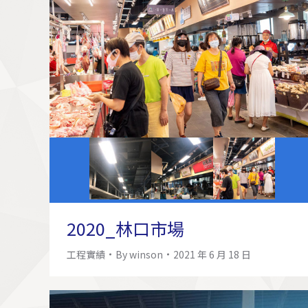
2020_林口市場
工程實績
By
winson
2021 年 6 月 18 日