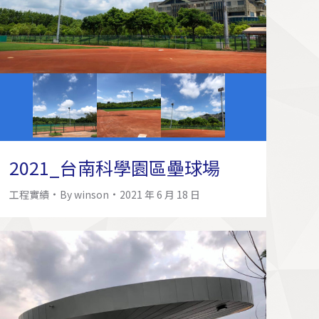
2021_台南科學園區壘球場
工程實績
By
winson
2021 年 6 月 18 日