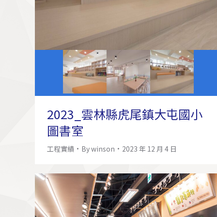
2023_雲林縣虎尾鎮大屯國小
圖書室
工程實績
By
winson
2023 年 12 月 4 日