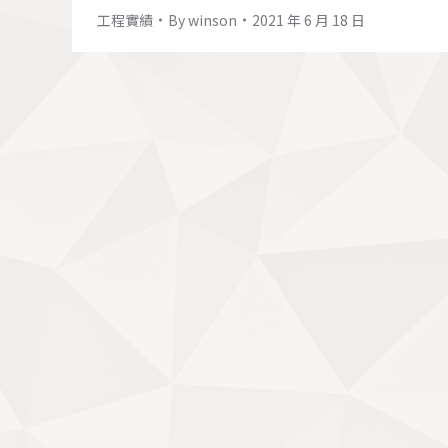
工程實績
By
winson
2021 年 6 月 18 日