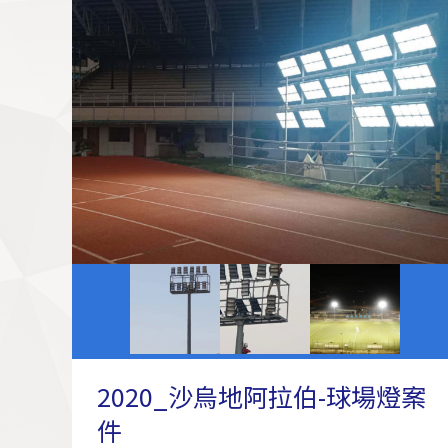
2020_沙烏地阿拉伯-球場燈案
件