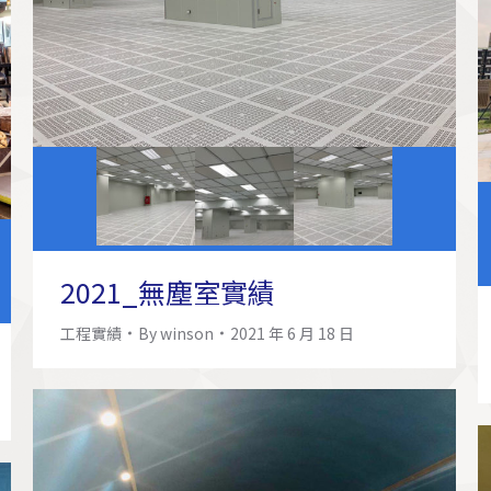
2021_無塵室實績
工程實績
By
winson
2021 年 6 月 18 日