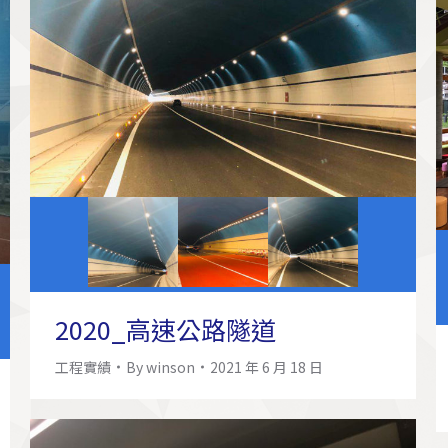
2020_高速公路隧道
工程實績
By
winson
2021 年 6 月 18 日