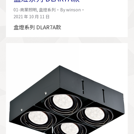
01-商業照明
,
盒燈系列
By
winson
2021 年 10 月 11 日
盒燈系列 DLAR7A款