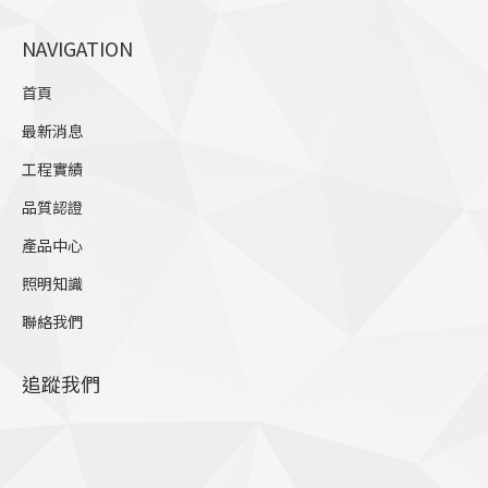
page
NAVIGATION
opens
in
首頁
new
最新消息
window
工程實績
品質認證
產品中心
照明知識
聯絡我們
追蹤我們