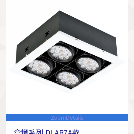
Zoom
Details
盒燈系列 DLAR7A款