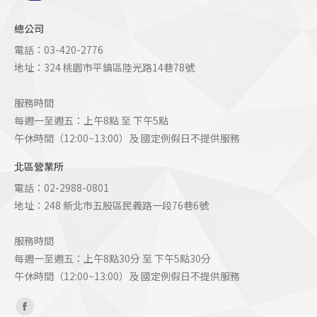
總公司
電話：03-420-2776
地址：324 桃園市平鎮區陸光路14巷78號
服務時間
每週一至週五：上午8點 至 下午5點
午休時間（12:00~13:00）及 國定例假日不提供服務
北區營業所
電話：02-2988-0801
地址：248 新北市五股區民義路一段76巷6號
服務時間
每週一至週五：上午8點30分 至 下午5點30分
午休時間（12:00~13:00）及 國定例假日不提供服務
Find us on:
Facebook