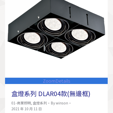
Zoom
Details
盒燈系列 DLAR04款(無邊框)
01-商業照明
,
盒燈系列
By
winson
2021 年 10 月 11 日