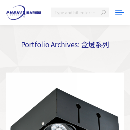
Search:
Portfolio Archives:
盒燈系列
You are here: