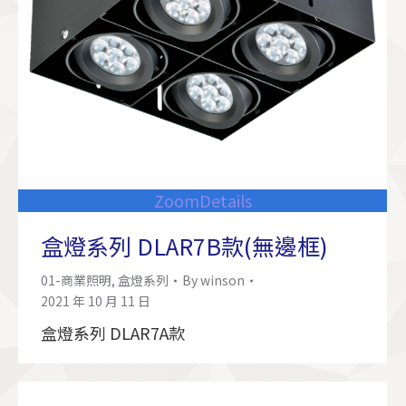
Zoom
Details
盒燈系列 DLAR7B款(無邊框)
01-商業照明
,
盒燈系列
By
winson
2021 年 10 月 11 日
盒燈系列 DLAR7A款