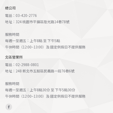
總公司
電話：03-420-2776
地址：324 桃園市平鎮區陸光路14巷78號
服務時間
每週一至週五：上午8點 至 下午5點
午休時間（12:00~13:00）及 國定例假日不提供服務
北區營業所
電話：02-2988-0801
地址：248 新北市五股區民義路一段76巷6號
服務時間
每週一至週五：上午8點30分 至 下午5點30分
午休時間（12:00~13:00）及 國定例假日不提供服務
Find us on:
Facebook