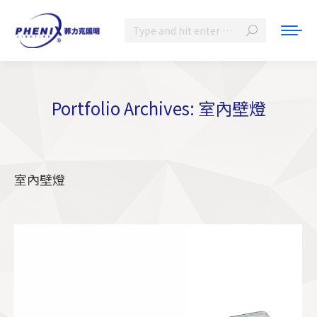
Search:
Portfolio Archives:
室內壁燈
You are here:
室內壁燈