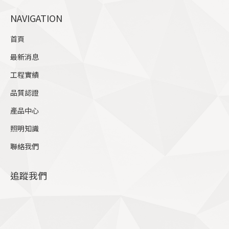
page
NAVIGATION
opens
in
首頁
new
最新消息
window
工程實績
品質認證
產品中心
照明知識
聯絡我們
追蹤我們