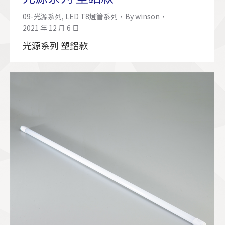
09-光源系列
,
LED T8燈管系列
By
winson
2021 年 12 月 6 日
光源系列 塑鋁款