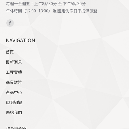
每週一至週五：上午8點30分 至 下午5點30分
午休時間（12:00~13:00）及 國定例假日不提供服務
Find us on:
Facebook
page
NAVIGATION
opens
in
首頁
new
最新消息
window
工程實績
品質認證
產品中心
照明知識
聯絡我們
追蹤我們