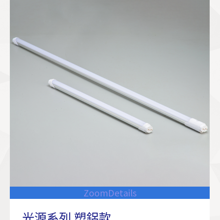
Zoom
Details
光源系列 塑鋁款