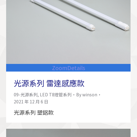
Zoom
Details
光源系列 雷達感應款
09-光源系列
,
LED T8燈管系列
By
winson
2021 年 12 月 6 日
光源系列 塑鋁款