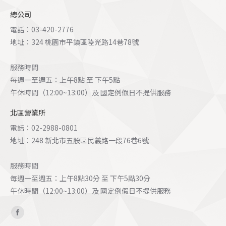
總公司
電話：03-420-2776
地址：324 桃園市平鎮區陸光路14巷78號
服務時間
每週一至週五：上午8點 至 下午5點
午休時間（12:00~13:00）及 國定例假日不提供服務
北區營業所
電話：02-2988-0801
地址：248 新北市五股區民義路一段76巷6號
服務時間
每週一至週五：上午8點30分 至 下午5點30分
午休時間（12:00~13:00）及 國定例假日不提供服務
Find us on:
Facebook