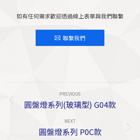
如有任何需求歡迎透過線上表單與我們聯繫
聯繫我們
Project
PREVIOUS
Navigation
圓盤燈系列(玻璃型) G04款
Previous
project:
NEXT
圓盤燈系列 P0C款
Next
project: