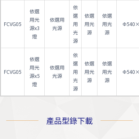
依
依選
選
依選
依選
用光
依選用
FCVG05
用
用光
用光
Φ540×
源x3
光源
光
源
源
燈
源
依
依選
選
依選
依選
用光
依選用
FCVG05
用
用光
用光
Φ540×
源x5
光源
光
源
源
燈
源
產品型錄下載