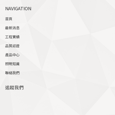
page
NAVIGATION
opens
in
首頁
new
最新消息
window
工程實績
品質認證
產品中心
照明知識
聯絡我們
追蹤我們