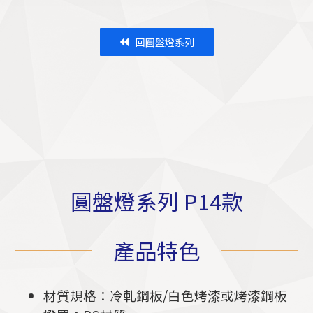
回圓盤燈系列
圓盤燈系列 P14款
產品特色
材質規格：冷軋鋼板/白色烤漆或烤漆鋼板