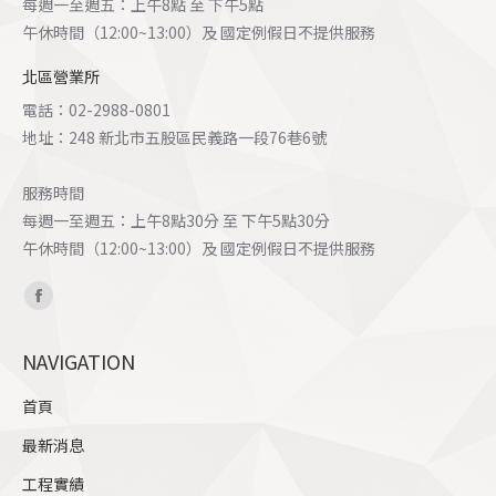
每週一至週五：上午8點 至 下午5點
午休時間（12:00~13:00）及 國定例假日不提供服務
北區營業所
電話：02-2988-0801
地址：248 新北市五股區民義路一段76巷6號
服務時間
每週一至週五：上午8點30分 至 下午5點30分
午休時間（12:00~13:00）及 國定例假日不提供服務
Find us on:
Facebook
page
NAVIGATION
opens
in
首頁
new
最新消息
window
工程實績