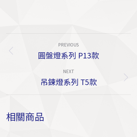
Project
PREVIOUS
Navigation
圓盤燈系列 P13款
Previous
project:
NEXT
吊鍊燈系列 T5款
Next
project:
相關商品