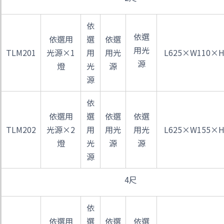
依
依選
依選用
選
依選
用光
TLM201
光源×1
用
用光
L625×W110×H
源
燈
光
源
源
依
依選用
選
依選
依選
TLM202
光源×2
用
用光
用光
L625×W155×H
燈
光
源
源
源
4尺
依
依選用
選
依選
依選