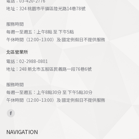
電話：03-420-2776
地址：324 桃園市平鎮區陸光路14巷78號
服務時間
每週一至週五：上午8點 至 下午5點
午休時間（12:00~13:00）及 國定例假日不提供服務
北區營業所
電話：02-2988-0801
地址：248 新北市五股區民義路一段76巷6號
服務時間
每週一至週五：上午8點30分 至 下午5點30分
午休時間（12:00~13:00）及 國定例假日不提供服務
Find us on:
Facebook
page
NAVIGATION
opens