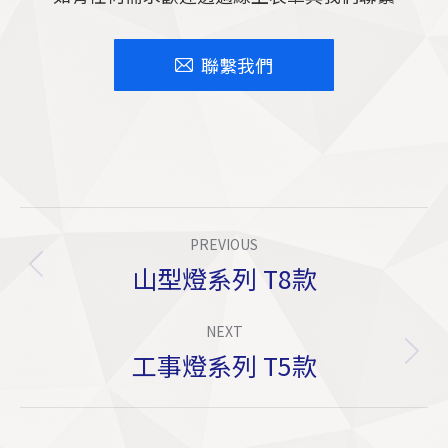
聯繫我們
Project
PREVIOUS
Navigation
山型燈系列 T8款
Previous
project:
NEXT
工事燈系列 T5款
Next
project: