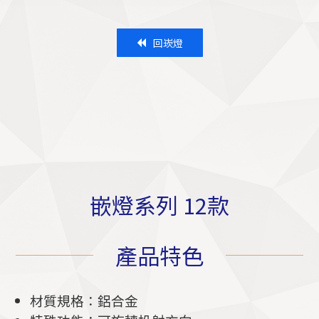
回崁燈
嵌燈系列 12款
產品特色
材質規格：鋁合金