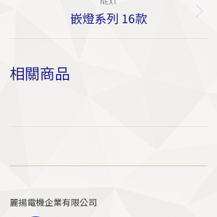
NEXT
嵌燈系列 16款
Next
project:
相關商品
麗揚電機企業有限公司