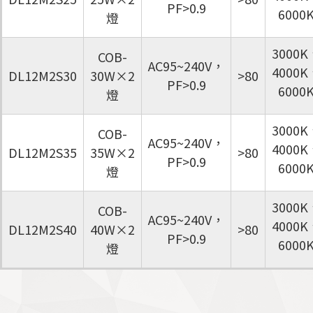
PF>0.9
6000
燈
3000K
COB-
AC95~240V，
4000K
DL12M2S30
30W×2
>80
PF>0.9
6000
燈
3000K
COB-
AC95~240V，
4000K
DL12M2S35
35W×2
>80
PF>0.9
6000
燈
3000K
COB-
AC95~240V，
4000K
DL12M2S40
40W×2
>80
PF>0.9
6000
燈