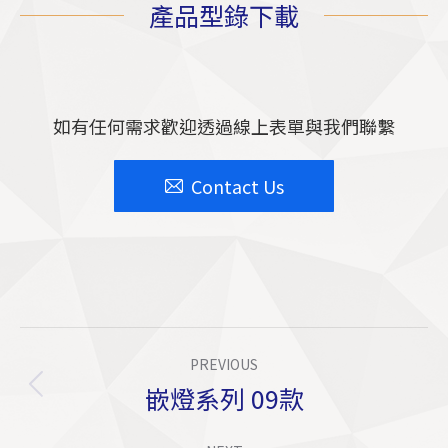
產品型錄下載
如有任何需求歡迎透過線上表單與我們聯繫
Contact Us
Project
PREVIOUS
Navigation
嵌燈系列 09款
Previous
project: