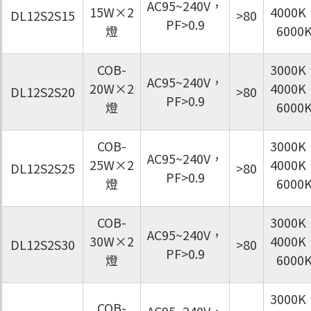
AC95~240V，
15W×2
4000K
DL12S2S15
>80
PF>0.9
燈
6000
COB-
3000K
AC95~240V，
20W×2
4000K
DL12S2S20
>80
PF>0.9
燈
6000
COB-
3000K
AC95~240V，
25W×2
4000K
DL12S2S25
>80
PF>0.9
燈
6000
COB-
3000K
AC95~240V，
30W×2
4000K
DL12S2S30
>80
PF>0.9
燈
6000
3000K
COB-
AC95~240V，