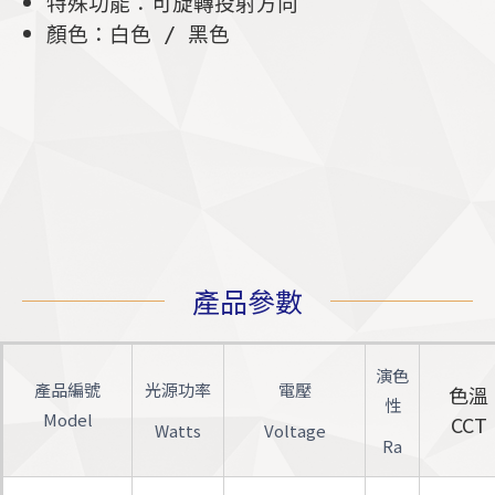
特殊功能：可旋轉投射方向
顏色：白色 / 黑色
產品參數
演色
產品編號
光源功率
電壓
色溫
性
Model
CCT
Watts
Voltage
Ra