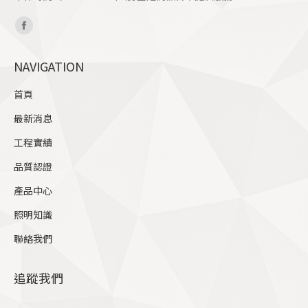
Find us on:
Facebook
page
NAVIGATION
opens
in
首頁
new
最新消息
window
工程實績
品質認證
產品中心
照明知識
聯絡我們
追蹤我們