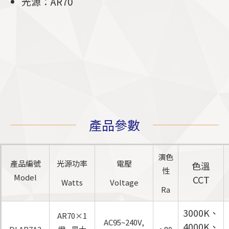
光源：AR70
產品參數
演色
產品編號
光源功率
電壓
色溫
性
Model
CCT
Watts
Voltage
Ra
3000K、
AR70×1
AC95~240V,
4000K、