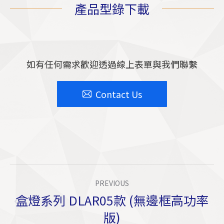
產品型錄下載
如有任何需求歡迎透過線上表單與我們聯繫
Contact Us
Project
PREVIOUS
Navigation
盒燈系列 DLAR05款 (無邊框高功率
Previous
版)
project: