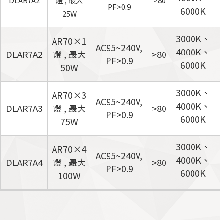
DLAR7A2
燈 , 最大
>80
PF>0.9
6000K
25W
3000K、
AR70×1
AC95~240V,
4000K、
DLAR7A2
燈 , 最大
>80
PF>0.9
6000K
50W
3000K、
AR70×3
AC95~240V,
4000K、
DLAR7A3
燈 , 最大
>80
PF>0.9
6000K
75W
3000K、
AR70×4
AC95~240V,
4000K、
DLAR7A4
燈 , 最大
>80
PF>0.9
6000K
100W