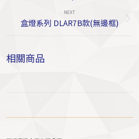
NEXT
盒燈系列 DLAR7B款(無邊框)
Next
project:
相關商品