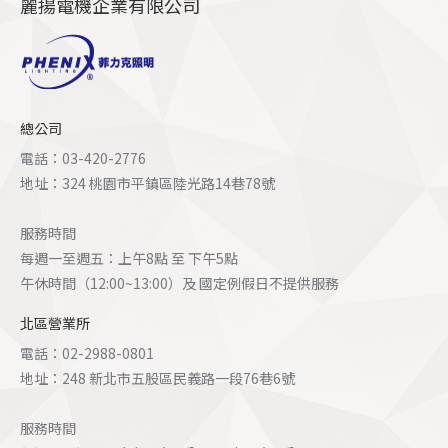
麗揚電機企業有限公司
總公司
電話：03-420-2776
地址：324 桃園市平鎮區陸光路14巷78號
服務時間
每週一至週五：上午8點 至 下午5點
午休時間（12:00~13:00）及 國定例假日不提供服務
北區營業所
電話：02-2988-0801
地址：248 新北市五股區民義路一段76巷6號
服務時間