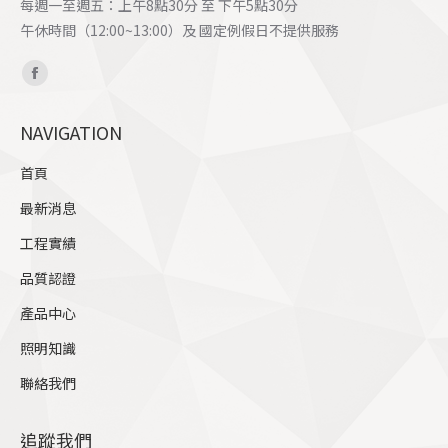
每週一至週五：上午8點30分 至 下午5點30分
午休時間（12:00~13:00）及 國定例假日不提供服務
Find us on:
Facebook
page
NAVIGATION
opens
in
首頁
new
最新消息
window
工程實績
品質認證
產品中心
照明知識
聯絡我們
追蹤我們