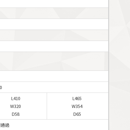
0
L410
L465
W320
W354
D58
D65
申請通過