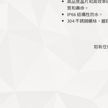
高品質晶片和高效率
質和壽命。
IP66 結構性防水。
304 不銹鋼螺絲，
如有任