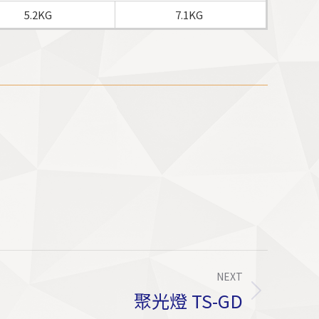
5.2KG
7.1KG
NEXT
聚光燈 TS-GD