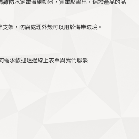
隔離防水定電流驅動器，寬電壓輸出，保證產品的品
鍍鋅支架，防腐處理外殼可以用於海岸環境。
何需求歡迎透過線上表單與我們聯繫