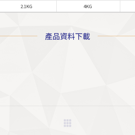
2.1KG
4KG
產品資料下載
Next
project: