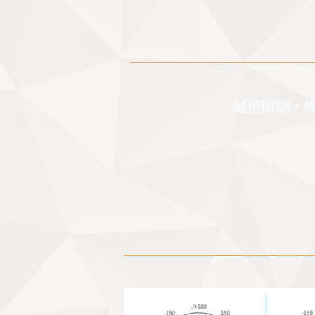
隧道照明，