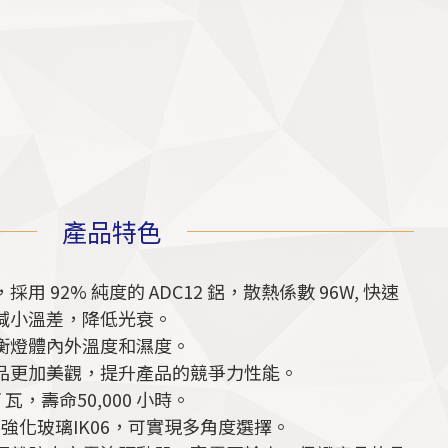
產品特色
 92% 純度的 ADC12 鋁，散熱係數 96W, 快速
減小溫差，降低光衰。
衡燈體內外溫度和濕度。
品更加美觀，提升產品的競爭力性能。
 瓦，壽命50,000 小時。
，強化玻璃IK06，可實現多角度選擇。