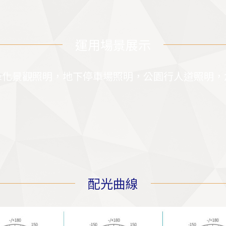
運用場景展示
綠化景觀照明，地下停車場照明，公園行人道照明，
配光曲線