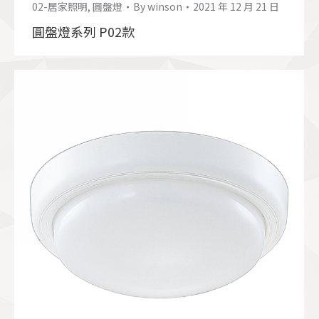
02-居家照明
,
圓盤燈
By
winson
2021 年 12 月 21 日
圓盤燈系列 P02款