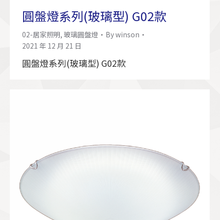
圓盤燈系列(玻璃型) G02款
02-居家照明
,
玻璃圓盤燈
By
winson
2021 年 12 月 21 日
圓盤燈系列(玻璃型) G02款