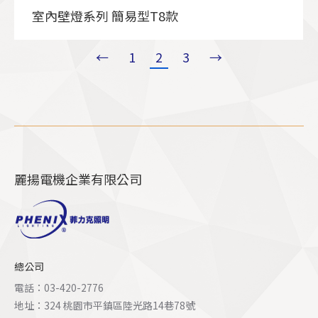
室內壁燈系列 簡易型T8款
←
1
2
3
→
麗揚電機企業有限公司
總公司
電話：03-420-2776
地址：324 桃園市平鎮區陸光路14巷78號