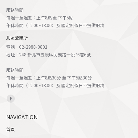
服務時間
每週一至週五：上午8點 至 下午5點
午休時間（12:00~13:00）及 國定例假日不提供服務
北區營業所
電話：02-2988-0801
地址：248 新北市五股區民義路一段76巷6號
服務時間
每週一至週五：上午8點30分 至 下午5點30分
午休時間（12:00~13:00）及 國定例假日不提供服務
Find us on:
Facebook
page
NAVIGATION
opens
in
首頁
new