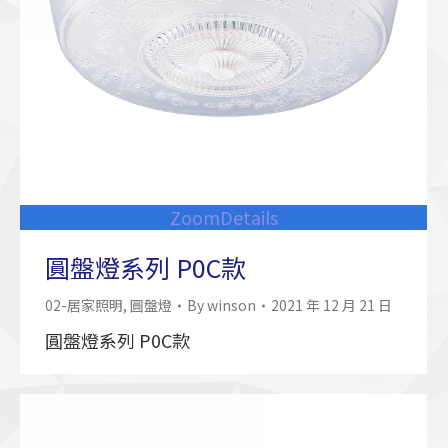
Zoom
Details
圓盤燈系列 P0C款
02-居家照明
,
圓盤燈
By
winson
2021 年 12 月 21 日
圓盤燈系列 P0C款