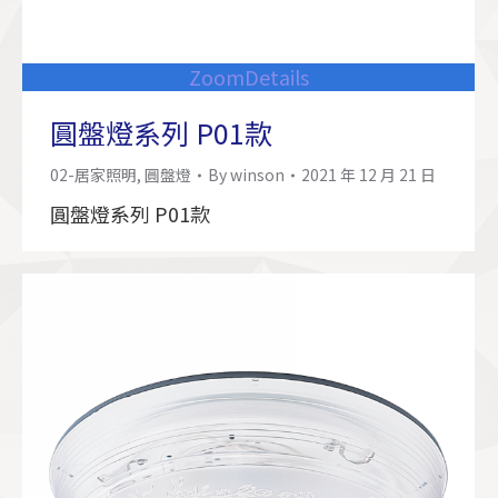
Zoom
Details
圓盤燈系列 P01款
02-居家照明
,
圓盤燈
By
winson
2021 年 12 月 21 日
圓盤燈系列 P01款