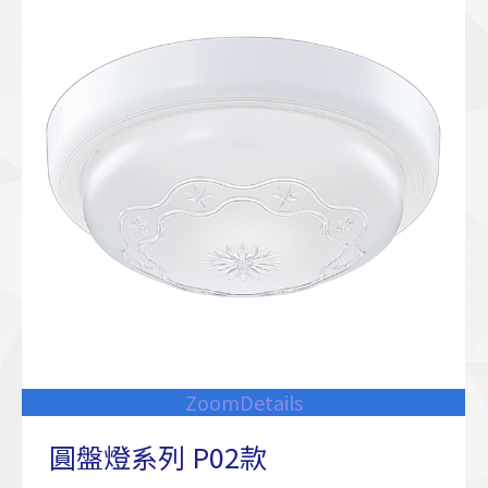
Zoom
Details
圓盤燈系列 P02款