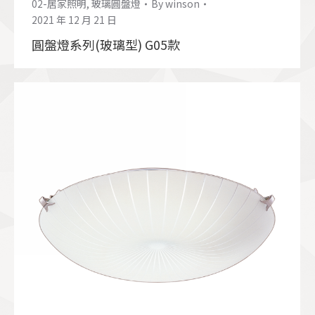
02-居家照明
,
玻璃圓盤燈
By
winson
2021 年 12 月 21 日
圓盤燈系列(玻璃型) G05款