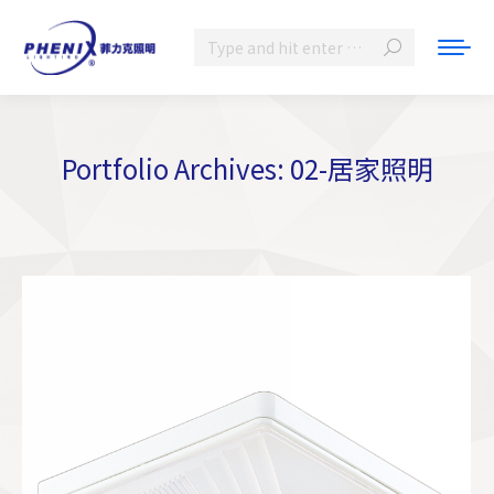
Search:
Portfolio Archives:
02-居家照明
You are here: