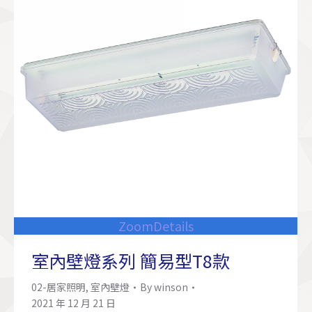
Zoom
Details
室內壁燈系列 簡易型T8款
02-居家照明
,
室內壁燈
By
winson
2021 年 12 月 21 日