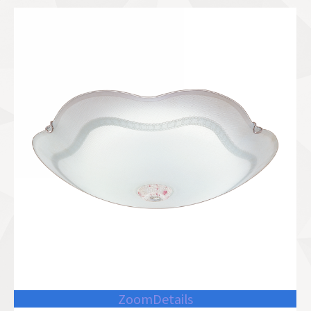
Zoom
Details