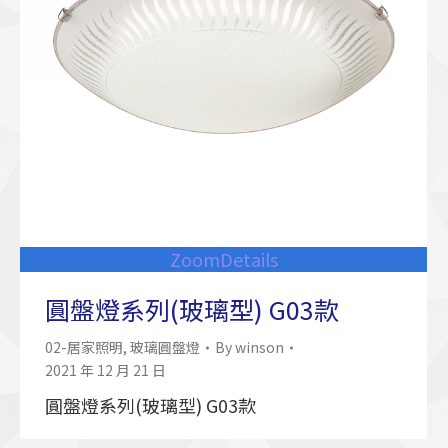
Zoom
Details
圓盤燈系列(玻璃型) G03款
02-居家照明
,
玻璃圓盤燈
By
winson
2021 年 12 月 21 日
圓盤燈系列(玻璃型) G03款