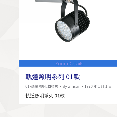
Zoom
Details
軌道照明系列 01款
01-商業照明
,
軌道燈
By
winson
1970 年 1 月 1 日
軌道照明系列 01款