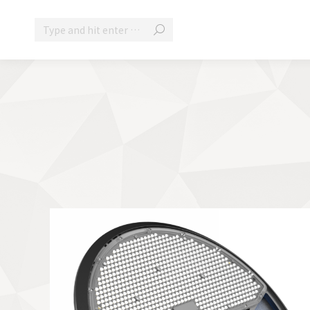
Search: