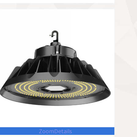
Zoom
Details