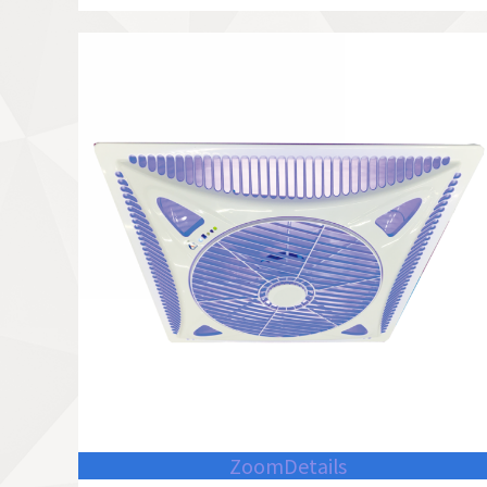
Zoom
Details