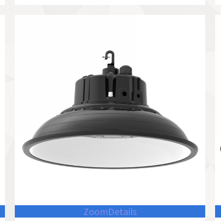
Zoom
Details