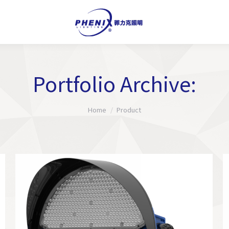
Portfolio Archive:
You are here:
Home
Product