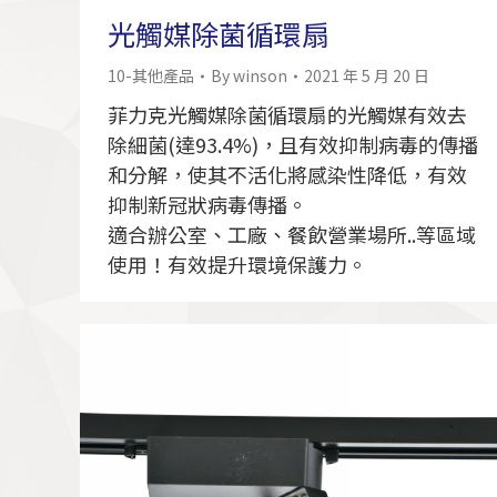
光觸媒除菌循環扇
10-其他產品
By
winson
2021 年 5 月 20 日
菲力克光觸媒除菌循環扇的光觸媒有效去
除細菌(達93.4%)，且有效抑制病毒的傳播
和分解，使其不活化將感染性降低，有效
抑制新冠狀病毒傳播。
適合辦公室、工廠、餐飲營業場所..等區域
使用！有效提升環境保護力。