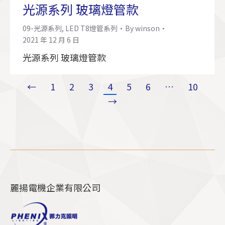
光源系列 玻璃燈管款
09-光源系列
,
LED T8燈管系列
By
winson
2021 年 12 月 6 日
光源系列 玻璃燈管款
←
1
2
3
4
5
6
…
10
→
麗揚電機企業有限公司