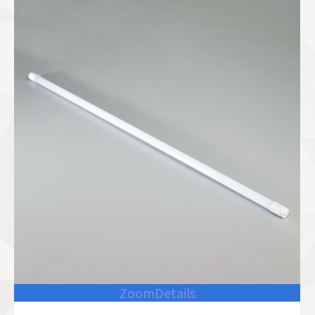
Zoom
Details