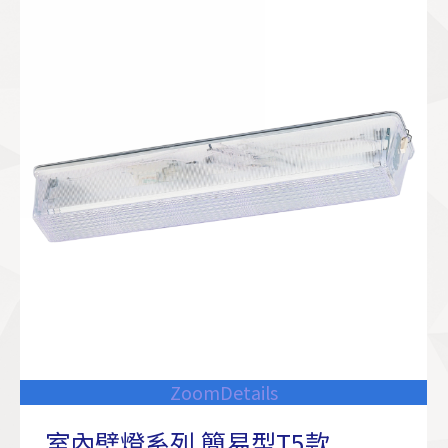
Zoom
Details
室內壁燈系列 簡易型T5款