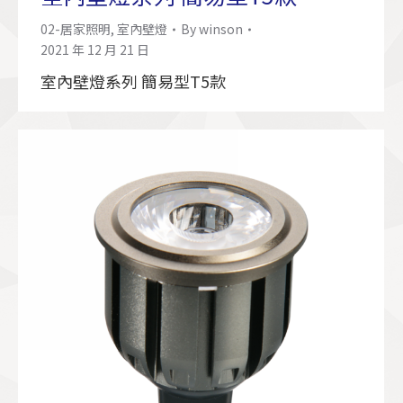
02-居家照明
,
室內壁燈
By
winson
2021 年 12 月 21 日
室內壁燈系列 簡易型T5款