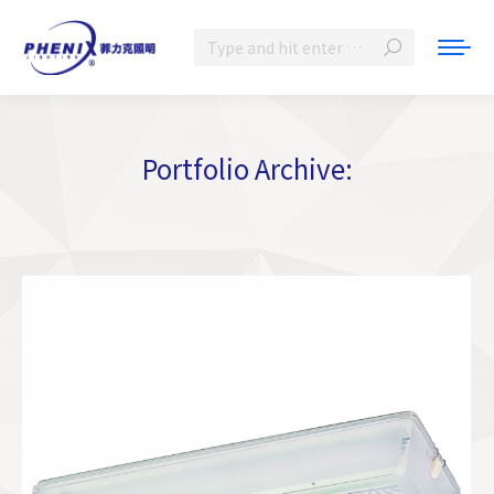
Search:
Portfolio Archive:
You are here: