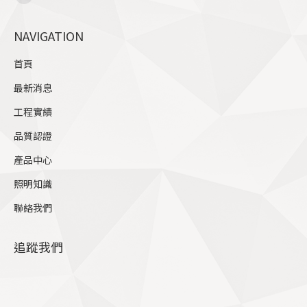
Facebook
page
NAVIGATION
opens
in
首頁
new
最新消息
window
工程實績
品質認證
產品中心
照明知識
聯絡我們
追蹤我們