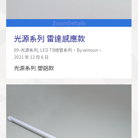
Zoom
Details
光源系列 雷達感應款
09-光源系列
,
LED T8燈管系列
By
winson
2021 年 12 月 6 日
光源系列 塑鋁款